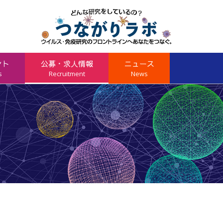
ント
公募・求人情報
ニュース
s
Recruitment
News