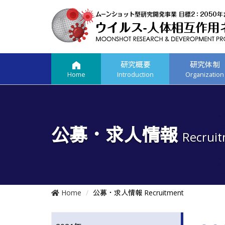
研究概要
研究体制
Introduction
Organization
Home
公募・求人情報
Recrui
Home
公募・求人情報 Recruitment