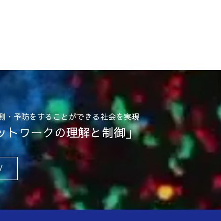
予測・予防をすることができる社会を実現
ットワークの理解と制御」
/